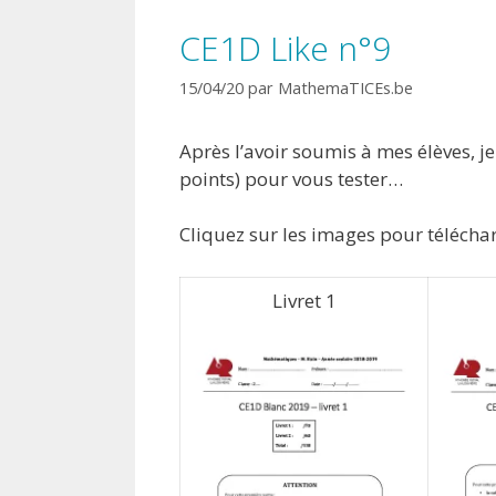
CE1D Like n°9
15/04/20
par
MathemaTICEs.be
Après l’avoir soumis à mes élèves, j
points) pour vous tester…
Cliquez sur les images pour téléch
Livret 1