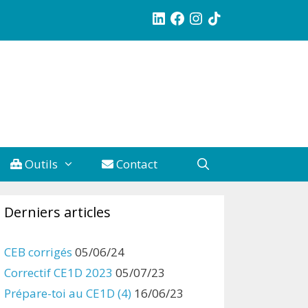
LinkedIn
Facebook
Instagram
TikTok
Outils
Contact
Derniers articles
CEB corrigés
05/06/24
Correctif CE1D 2023
05/07/23
Prépare-toi au CE1D (4)
16/06/23