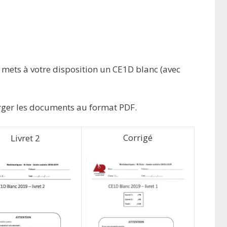
e mets à votre disposition un CE1D blanc (avec
arger les documents au format PDF.
Corrigé
Livret 2