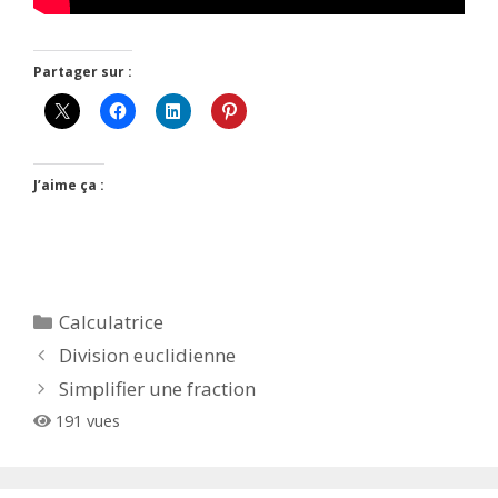
Partager sur :
J’aime ça :
Catégories
Calculatrice
Division euclidienne
Simplifier une fraction
191 vues