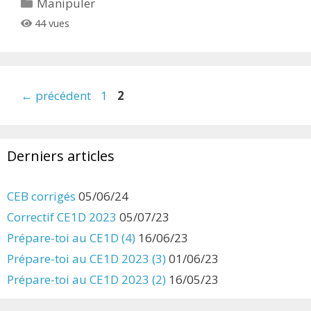
Catégories
Manipuler
44 vues
Page
Page
←
précédent
1
2
Derniers articles
CEB corrigés
05/06/24
Correctif CE1D 2023
05/07/23
Prépare-toi au CE1D (4)
16/06/23
Prépare-toi au CE1D 2023 (3)
01/06/23
Prépare-toi au CE1D 2023 (2)
16/05/23