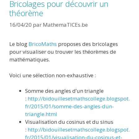
Bricolages pour découvrir un
théorème
16/04/20
par
MathemaTICEs.be
Le blog
BricoMaths
proposes des bricolages
pour visualiser ou trouver les théorèmes de
mathématiques.
Voici une sélection non-exhaustive :
Somme des angles d’un triangle
:
http://bidouillesetmathscollege.blogspot.
fr/2015/01/somme-des-angles-dun-
triangle.html
Visualisation du cosinus et du sinus
:
http://bidouillesetmathscollege.blogspot.
fr/2015/01/visualisation-du-cosinus-et-