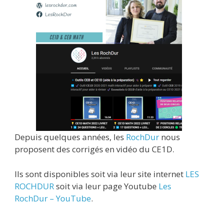
Depuis quelques années, les
RochDur
nous
proposent des corrigés en vidéo du CE1D.
Ils sont disponibles soit via leur site internet
LES
ROCHDUR
soit via leur page Youtube
Les
RochDur – YouTube
.