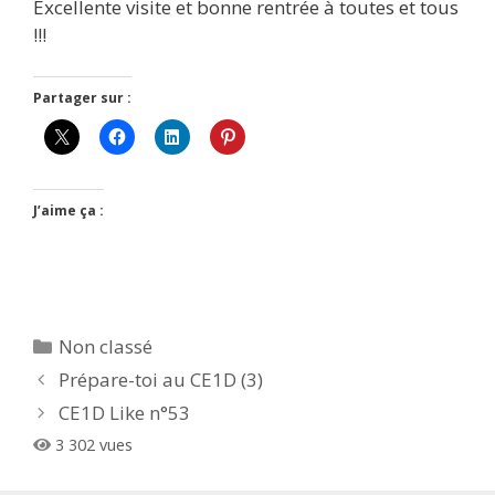
Excellente visite et bonne rentrée à toutes et tous
!!!
Partager sur :
J’aime ça :
Catégories
Non classé
Prépare-toi au CE1D (3)
CE1D Like n°53
3 302 vues