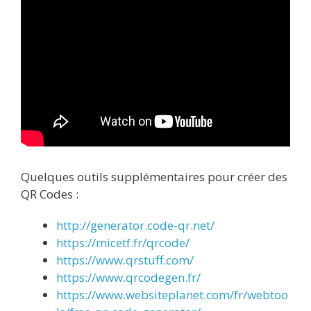
Quelques outils supplémentaires pour créer des
QR Codes :
http://generator.code-qr.net/
https://micetf.fr/qrcode/
https://www.qrstuff.com/
https://www.qrcodegen.fr/
https://www.websiteplanet.com/fr/webtoo