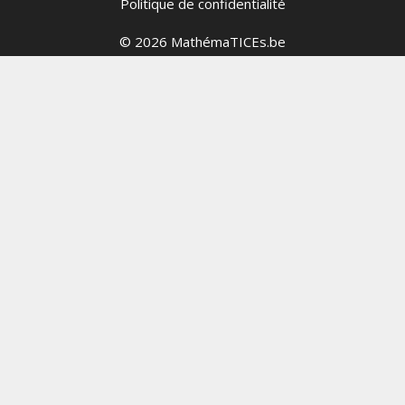
Politique de confidentialité
© 2026 MathémaTICEs.be