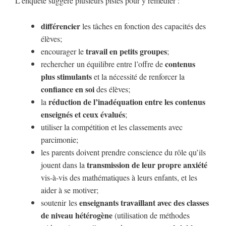
L’enquête suggère plusieurs pistes pour y remédier :
différencier
les tâches en fonction des capacités des
élèves;
travail en petits groupes
encourager le
;
contenus
rechercher un équilibre entre l’offre de
plus stimulants
et la nécessité de renforcer la
confiance en soi
des élèves;
réduction de l’inadéquation entre les contenus
la
enseignés et ceux évalués
;
utiliser la compétition et les classements avec
parcimonie;
les parents doivent prendre conscience du rôle qu’ils
transmission de leur propre anxiété
jouent dans la
vis-à-vis des mathématiques à leurs enfants, et les
aider à se motiver;
enseignants travaillant avec des classes
soutenir les
de niveau hétérogène
(utilisation de méthodes