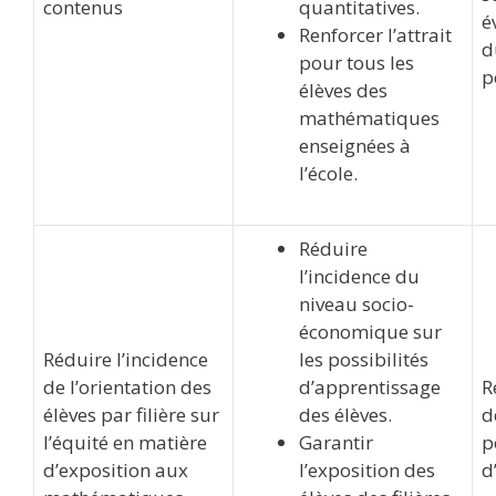
contenus
quantitatives.
é
Renforcer l’attrait
d
pour tous les
p
élèves des
mathématiques
enseignées à
l’école.
Réduire
l’incidence du
niveau socio-
économique sur
Réduire l’incidence
les possibilités
de l’orientation des
d’apprentissage
R
élèves par filière sur
des élèves.
d
l’équité en matière
Garantir
p
d’exposition aux
l’exposition des
d