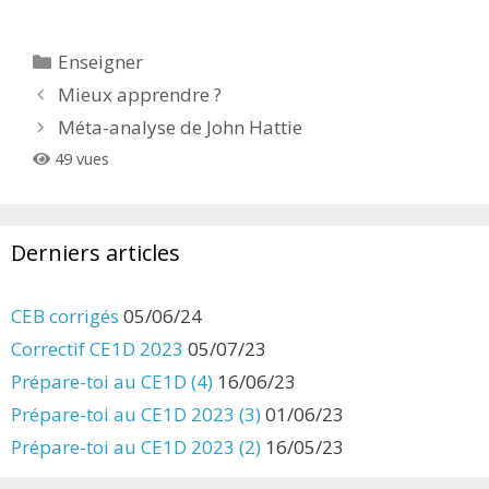
Catégories
Enseigner
Mieux apprendre ?
Méta-analyse de John Hattie
49 vues
Derniers articles
CEB corrigés
05/06/24
Correctif CE1D 2023
05/07/23
Prépare-toi au CE1D (4)
16/06/23
Prépare-toi au CE1D 2023 (3)
01/06/23
Prépare-toi au CE1D 2023 (2)
16/05/23